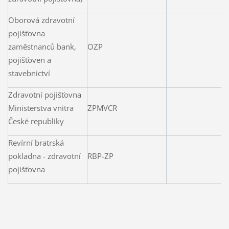
Oborová zdravotní
pojišťovna
zaměstnanců bank,
OZP
pojišťoven a
stavebnictví
Zdravotní pojišťovna
Ministerstva vnitra
ZPMVCR
České republiky
Revírní bratrská
pokladna - zdravotní
RBP-ZP
pojišťovna