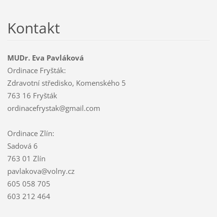
Kontakt
MUDr. Eva Pavláková
Ordinace Fryšták:
Zdravotní středisko, Komenského 5
763 16 Fryšták
ordinacefrystak@gmail.com
Ordinace Zlín:
Sadová 6
763 01 Zlín
pavlakova@volny.cz
605 058 705
603 212 464